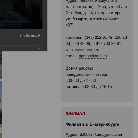
Адрес: 450005, Республика
Башкортостан, г. Уфа, ул. 50 лет
Октября, д. 24, вход со стороны
ул. 8 марта, 4 этаж (кабинет
407).
Слайд-шоу:
Телефон: (347)
252-01-72
, 228-13-
33, 228-42-96, 8-917-730-20-61
web:
www.mrsro.ru
e-mail:
npmop@mail.ru
Время работы:
понедельник - четверг
с 08:30 до 17:30
пятница с 08:30 до 16:15
Филиал
Филиал в г. Екатеринбурге
Адрес: 620027, Свердловская