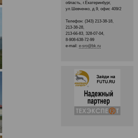
область, г.Екатеринбург,
ул.Шевченко, д.9, офис 409/2
Телефон: (343) 213-38-18,
213-38-28,
213-66-83, 328-07-04,
8-908-638-72-99
e-mail:
e-sro@bk.ru