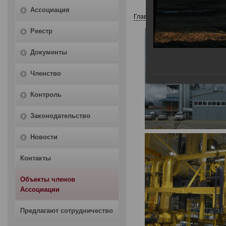
Ассоциация
Главная
Объекты членов Асс
Реестр
Документы
Членство
Контроль
Законодательство
Новости
Контакты
Объекты членов
Ассоциации
Предлагают сотрудничество