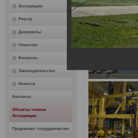
Ассоциация
Главная
Объекты членов Асс
Реестр
Документы
Членство
Контроль
Законодательство
Новости
Контакты
Объекты членов
Ассоциации
Предлагают сотрудничество