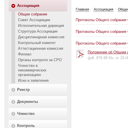
Ассоциация
Главная
Ассоциация
Общее
Общее собрание
Протоколы Общего собрания 
Совет Ассоциации
Исполнительная дирекция
Структура Ассоциации
Протоколы Общего собрания 
Дисциплинарная комиссия
Контрольный комитет
Протоколы Общего собрания 
Аттестационная комиссия
Положение об Общем с
Филиал
(pdf, 879.98 Kb, от 29.
Органы контроля за СРО
Членство в
некоммерческих
организациях
Иски и заявления
Реестр
Документы
Членство
Контроль