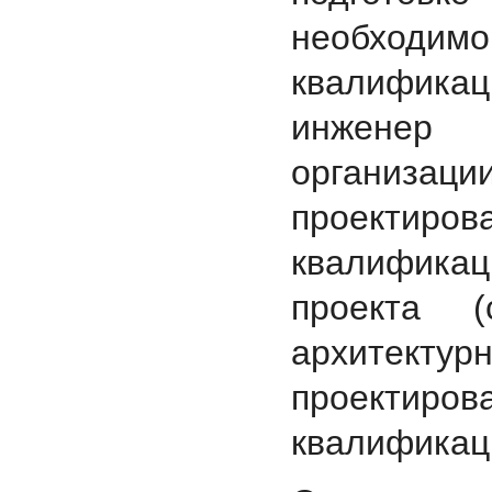
необходим
квалификац
инженер 
организаци
проекти
квалификац
проекта (
архитектурн
проекти
квалификац