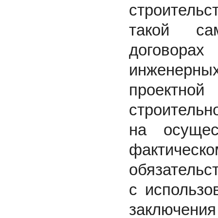
строитель
такой сам
договора
инженерн
проектной
строительн
на осущес
фактичес
обязательс
с использо
заключения