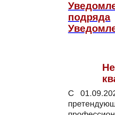
Уведомл
подряда
Уведомле
Не
кв
С 01.09.20
претенд
професси