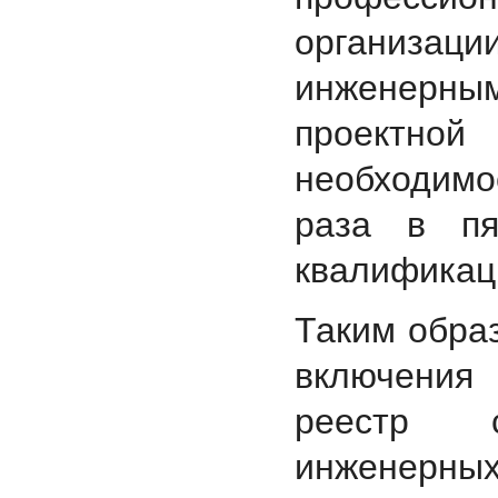
организа
инженерны
проектно
необходимо
раза в пя
квалификац
Таким образ
включения
реестр 
инженерны