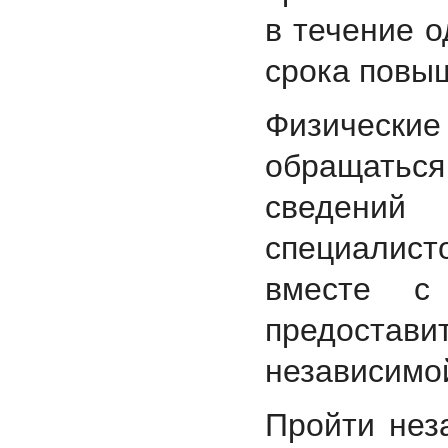
в течение о
срока повы
Физическ
обращатьс
сведений
специалист
вместе с
предостав
независимо
Пройти нез