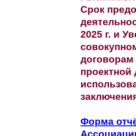
Срок предо
деятельнос
2025 г. и 
совокупном
договорам 
проектной 
использов
заключения
Форма отчё
Ассоциации