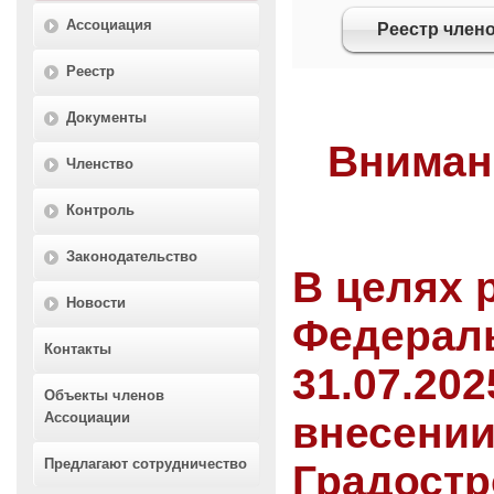
Ассоциация
Реестр член
Реестр
Документы
Вниман
Членство
Контроль
Законодательство
В целях 
Новости
Федераль
Контакты
31.07.202
Объекты членов
Ассоциации
внесении
Предлагают сотрудничество
Градостр