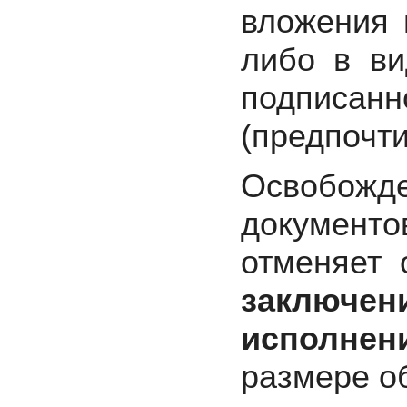
вложения 
либо в ви
подписанн
(предпочти
Освобож
документо
отменяет 
заключен
исполнен
размере о