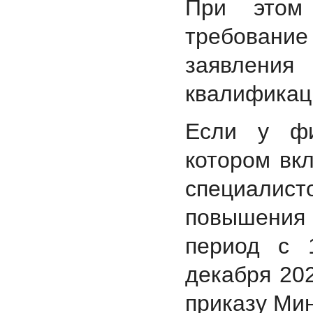
При этом
требовани
заявлени
квалификац
Если у фи
котором вк
специалисто
повышения
период с 
декабря 202
приказу Мин