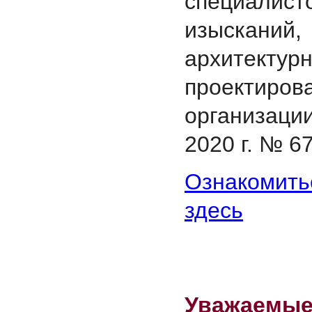
специалист
изысканий,
архитектурн
проектир
организаци
2020 г. № 67
Ознакомит
здесь
Уважаемые