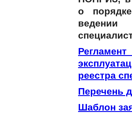
о порядке
ведении
специалист
Регламе
эксплуата
реестра сп
Перечень 
Шаблон за